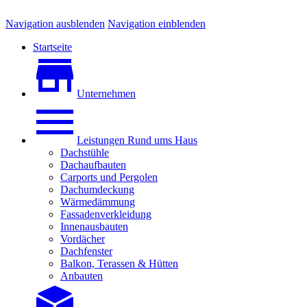
Navigation ausblenden
Navigation einblenden
Startseite
Unternehmen
Leistungen Rund ums Haus
Dachstühle
Dachaufbauten
Carports und Pergolen
Dachumdeckung
Wärmedämmung
Fassadenverkleidung
Innenausbauten
Vordächer
Dachfenster
Balkon, Terassen & Hütten
Anbauten